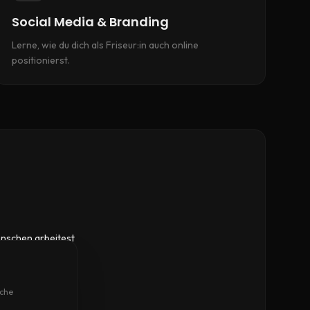
Social Media & Branding
Lerne, wie du dich als Friseur:in auch online
positionierst.
enschen arbeitest
nds hast
lche