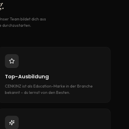
g.
Unser Team bildet dich aus
e durchzustarten.
Top-Ausbildung
CENKINZ ist als Education-Marke in der Branche
bekannt – du lernst von den Besten.