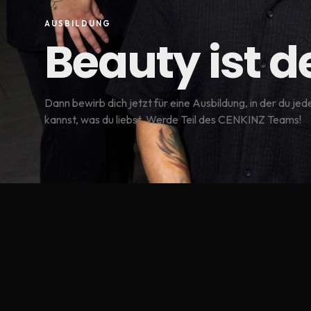
AUSBILDUNG
Beauty ist d
Dann bewirb dich jetzt für eine Ausbildung, in der du jed
kannst, was du liebst. Werde Teil des CENKINZ Teams!