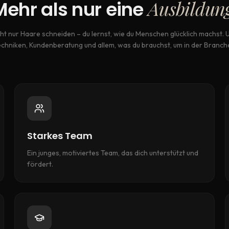
Ausbildun
Mehr als nur eine
ht nur Haare schneiden – du lernst, wie du Menschen glücklich machst. 
chniken, Kundenberatung und allem, was du brauchst, um in der Branch
Starkes Team
Ein junges, motiviertes Team, das dich unterstützt und
fördert.