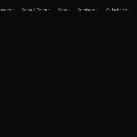
tungen
Salon & Team
Shop
Seminare
Gutscheine