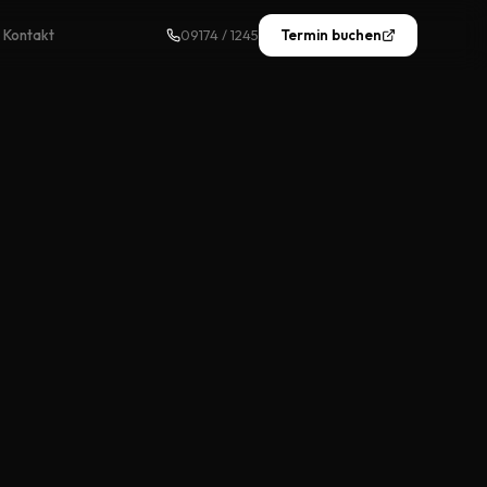
Kontakt
09174 / 1245
Termin buchen