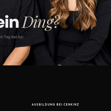
Ding?
ein
en Tag das tun
AUSBILDUNG BEI CENKINZ