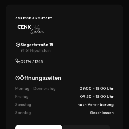
ADRESSE & KONTAKT
Siegertstraße 15
91161
Hilpoltstein
09174 / 1245
Öffnungszeiten
Montag – Donnerstag
09:00 – 18:00 Uhr
Freitag
09:30 – 18:00 Uhr
Samstag
nach Vereinbarung
Sonntag
Geschlossen