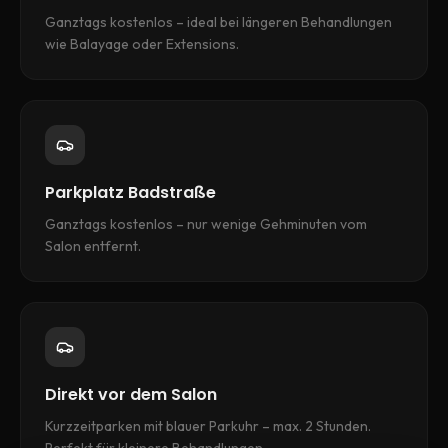
Ganztags kostenlos – ideal bei längeren Behandlungen
wie Balayage oder Extensions.
Parkplatz Badstraße
Ganztags kostenlos – nur wenige Gehminuten vom
Salon entfernt.
Direkt vor dem Salon
Kurzzeitparken mit blauer Parkuhr – max. 2 Stunden.
Perfekt für kleinere Behandlungen.