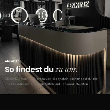
ANFAHRT
zu uns.
So findest du
CENKINZ Salon – im Herzen von Hilpoltstein. Hier findest du alle
Infos zu Adresse, Öffnungszeiten und Parkmöglichkeiten.